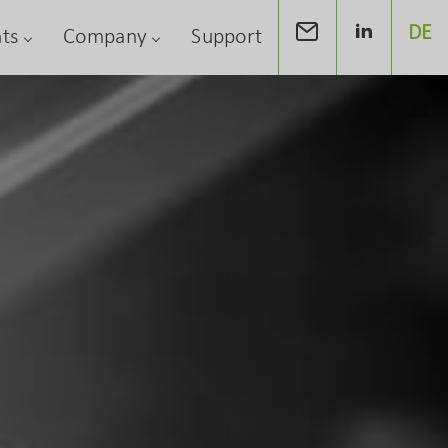
DE
ts
Company
Support