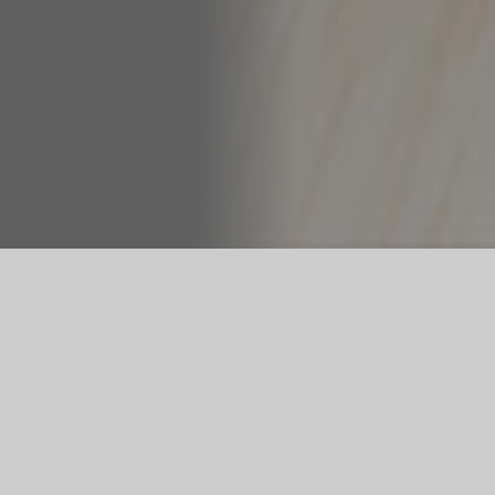
Your career at flexlog